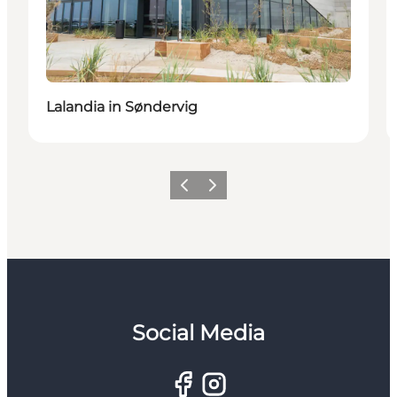
Lalandia in Søndervig
Zurück
Weiter
Social Media