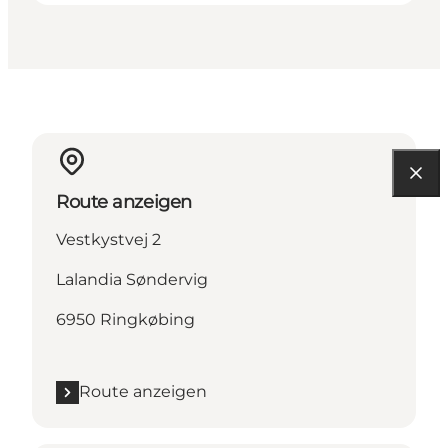
Route anzeigen
Vestkystvej 2
Lalandia Søndervig
6950 Ringkøbing
Route anzeigen