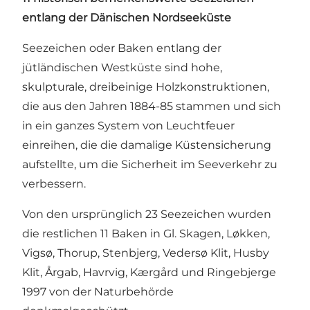
entlang der Dänischen Nordseeküste
Seezeichen oder Baken entlang der
jütländischen Westküste sind hohe,
skulpturale, dreibeinige Holzkonstruktionen,
die aus den Jahren 1884-85 stammen und sich
in ein ganzes System von Leuchtfeuer
einreihen, die die damalige Küstensicherung
aufstellte, um die Sicherheit im Seeverkehr zu
verbessern.
Von den ursprünglich 23 Seezeichen wurden
die restlichen 11 Baken in Gl. Skagen, Løkken,
Vigsø, Thorup, Stenbjerg, Vedersø Klit, Husby
Klit, Årgab, Havrvig, Kærgård und Ringebjerge
1997 von der Naturbehörde