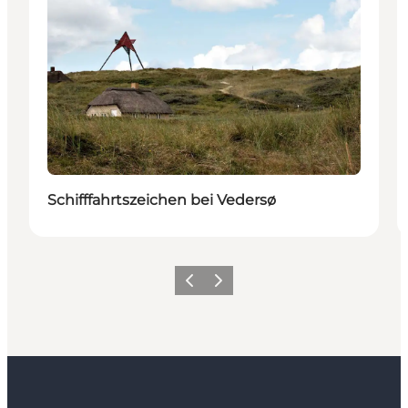
Schifffahrtszeichen bei Vedersø
Zurück
Weiter