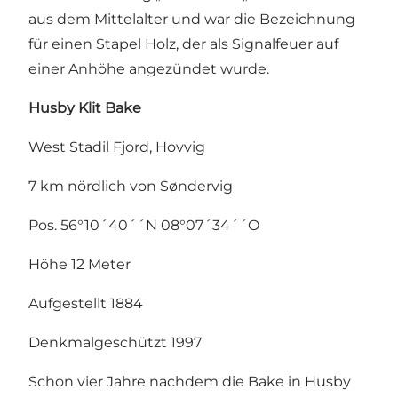
aus dem Mittelalter und war die Bezeichnung
für einen Stapel Holz, der als Signalfeuer auf
einer Anhöhe angezündet wurde.
Husby
Klit
Bake
West Stadil Fjord, Hovvig
7 km nördlich von Søndervig
Pos. 56°10´40´´N 08°07´34´´O
Höhe 12 Meter
Aufgestellt 1884
Denkmalgeschützt 1997
Schon vier Jahre nachdem die Bake in Husby