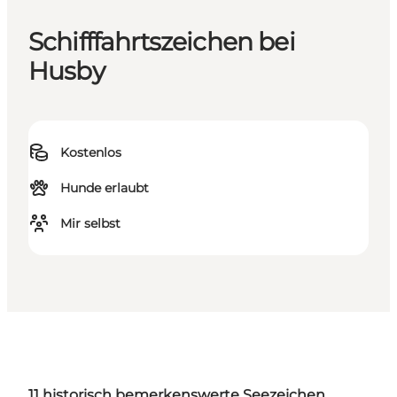
Schifffahrtszeichen bei
Husby
Kostenlos
Hunde erlaubt
Mir selbst
11 historisch
bemerkenswerte
Seezeichen