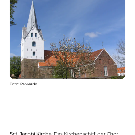
Foto
:
ProVarde
Sct. Jacobi Kirche
: Das Kirchenschiff, der Chor