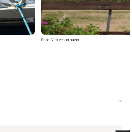
Foto
:
VisitVesterhavet