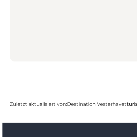
Zuletzt aktualisiert von:
Destination Vesterhavet
turi