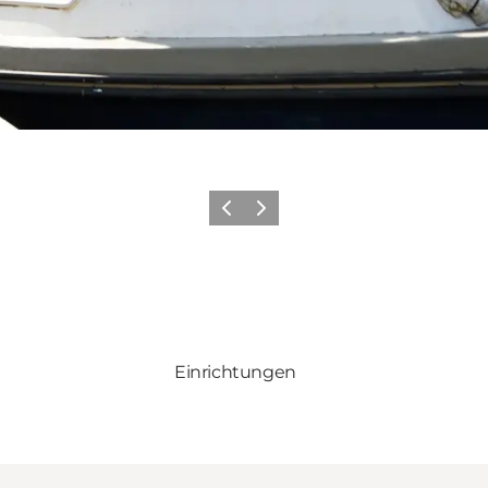
Zurück
Weiter
Einrichtungen