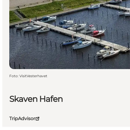
Foto
:
VisitVesterhavet
Skaven Hafen
TripAdvisor