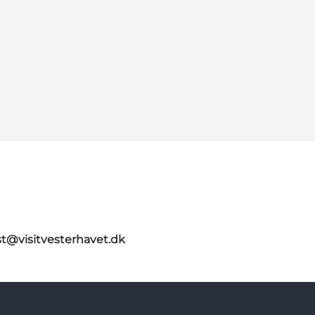
st@visitvesterhavet.dk