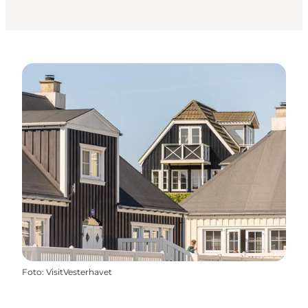
Foto
:
VisitVesterhavet