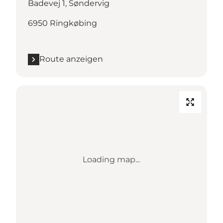
Badevej 1, Søndervig
6950 Ringkøbing
Route anzeigen
Loading map...