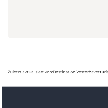
Zuletzt aktualisiert von:
Destination Vesterhavet
turi