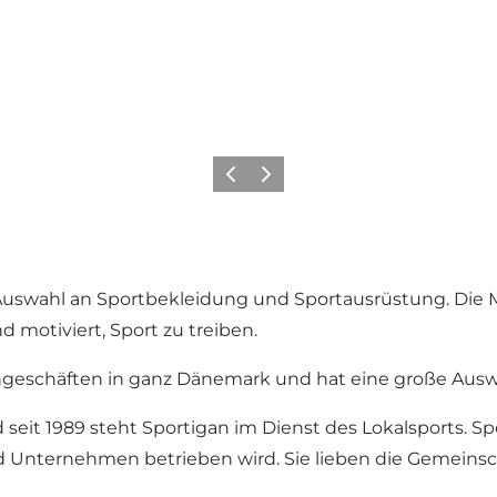
Zurück
Weiter
 Auswahl an Sportbekleidung und Sportausrüstung. Die 
d motiviert, Sport zu treiben.
chgeschäften in ganz Dänemark und hat eine große Ausw
 seit 1989 steht Sportigan im Dienst des Lokalsports. Spo
d Unternehmen betrieben wird. Sie lieben die Gemeinsc