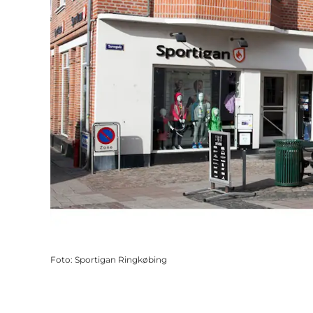
Foto
:
Sportigan Ringkøbing