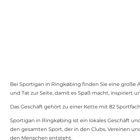
Bei Sportigan in Ringkøbing finden Sie eine große
und Tat zur Seite, damit es Spaß macht, inspiriert un
Das Geschäft gehört zu einer Kette mit 82 Sportfa
Sportigan in Ringkøbing ist ein lokales Geschäft und
den gesamten Sport, der in den Clubs, Vereinen un
den Menschen entsteht.