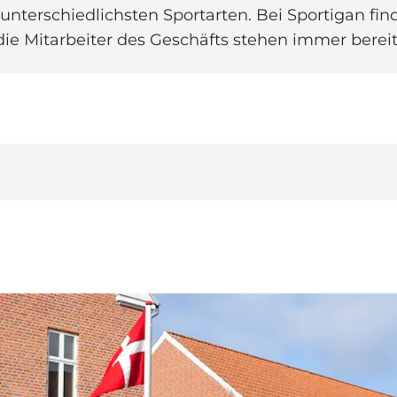
nterschiedlichsten Sportarten. Bei Sportigan find
ie Mitarbeiter des Geschäfts stehen immer bereit