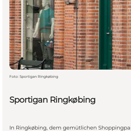
Foto
:
Sportigan Ringkøbing
Sportigan Ringkøbing
In Ringkøbing, dem gemütlichen Shoppingparad