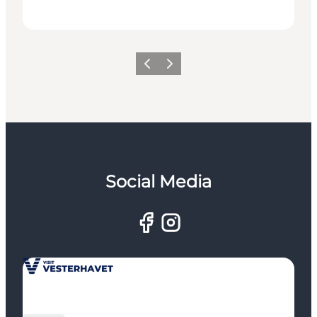
Zurück
Weiter
Social Media