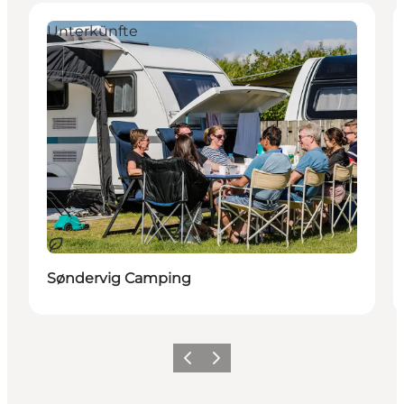
Unterkünfte
Nachhaltig
Søndervig Camping
Zurück
Weiter