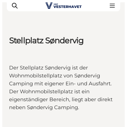
Stellplatz Søndervig
Events
Erlebnisse
Unsere Städte
Der Stellplatz Søndervig ist der
Essen & Übernachtung
Wohnmobilstellplatz von Søndervig
Tickets kaufen
Camping mit eigener Ein- und Ausfahrt.
Plane deine Reise
Der Wohnmobilstellplatz ist ein
eigenständiger Bereich, liegt aber direkt
neben Søndervig Camping.