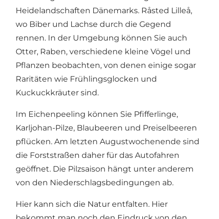
Heidelandschaften Dänemarks. Råsted Lilleå,
wo Biber und Lachse durch die Gegend
rennen. In der Umgebung können Sie auch
Otter, Raben, verschiedene kleine Vögel und
Pflanzen beobachten, von denen einige sogar
Raritäten wie Frühlingsglocken und
Kuckuckkräuter sind.
Im Eichenpeeling können Sie Pfifferlinge,
Karljohan-Pilze, Blaubeeren und Preiselbeeren
pflücken. Am letzten Augustwochenende sind
die Forststraßen daher für das Autofahren
geöffnet. Die Pilzsaison hängt unter anderem
von den Niederschlagsbedingungen ab.
Hier kann sich die Natur entfalten. Hier
bekommt man noch den Eindruck von den