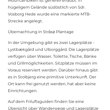
Mountainbiken ist generell erlaubt. In
hügeligem Gelände südöstlich von Sdr.
Vosborg Hede wurde eine markierte MTB-
Strecke angelegt.
Übernachtung in Stråsø Plantage
In der Umgebung gibt es zwei Lagerplätze -
Lystbækgård und Ulborggård. Die Lagerplätze
verfügen über Wasser, Toilette, Tische, Bänke
und Grillmöglichkeiten. Sitzplätze müssen im
Voraus reserviert werden. Darüber hinaus gibt
es in Stolbjerg eine primitive Unterkunft. Der
Ort kann frei genutzt werden, hat aber keine
Einrichtungen.
Auf dem Friluftsguiden finden Sie eine
Übersicht über Wanderwege und Lagerplätze