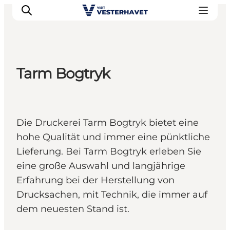
Tarm Bogtryk
Events
Erlebnisse
Unsere Städte
Die Druckerei Tarm Bogtryk bietet eine
Essen & Übernachtung
hohe Qualität und immer eine pünktliche
Tickets kaufen
Lieferung. Bei Tarm Bogtryk erleben Sie
Plane deine Reise
eine große Auswahl und langjährige
Erfahrung bei der Herstellung von
Drucksachen, mit Technik, die immer auf
dem neuesten Stand ist.