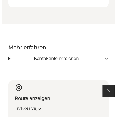
Mehr erfahren
Kontaktinformationen
Route anzeigen
Trykkerivej 6