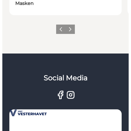
Masken
Zurück
Weiter
Social Media