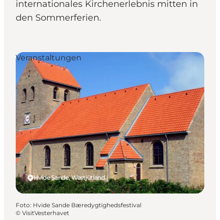
internationales Kirchenerlebnis mitten in
den Sommerferien.
Veranstaltungen
Hvide Sande, Westjütland
Foto
:
Hvide Sande Bæredygtighedsfestival
©
VisitVesterhavet