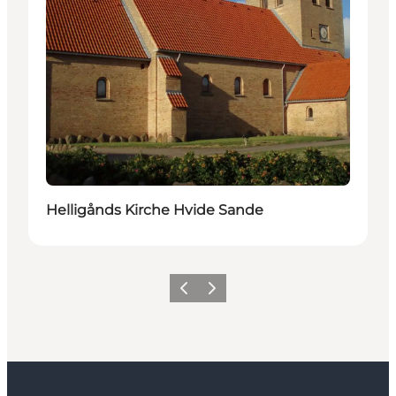
Helligånds Kirche Hvide Sande
Zurück
Weiter