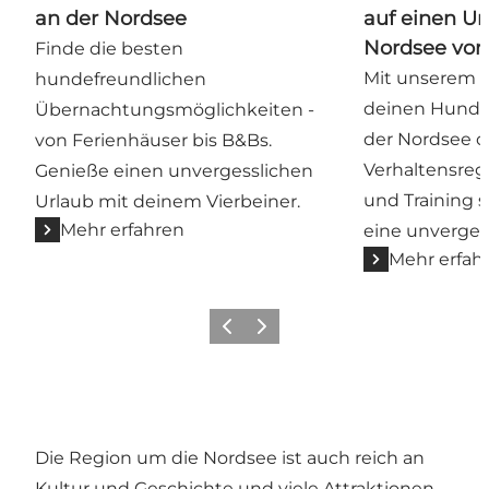
an der Nordsee
auf einen Ur
Nordsee vor
Finde die besten
Mit unserem 
hundefreundlichen
deinen Hund a
Übernachtungsmöglichkeiten -
der Nordsee o
von Ferienhäuser bis B&Bs.
Verhaltensreg
Genieße einen unvergesslichen
und Training 
Urlaub mit deinem Vierbeiner.
Mehr erfahren
eine unvergess
Mehr erfah
Zurück
Weiter
Die Region um die Nordsee ist auch reich an
Kultur und Geschichte und viele Attraktionen