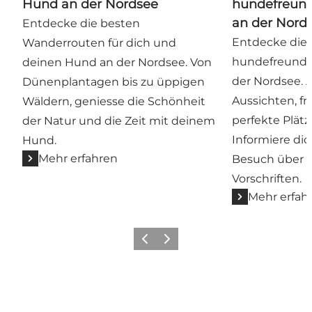
Hund an der Nordsee
hundefreund
an der Nord
Entdecke die besten
Entdecke die 
Wanderrouten für dich und
hundefreundli
deinen Hund an der Nordsee. Von
der Nordsee.
Dünenplantagen bis zu üppigen
Aussichten, fr
Wäldern, geniesse die Schönheit
perfekte Plätz
der Natur und die Zeit mit deinem
Informiere di
Hund.
Mehr erfahren
Besuch über d
Vorschriften.
Mehr erfah
Zurück
Weiter