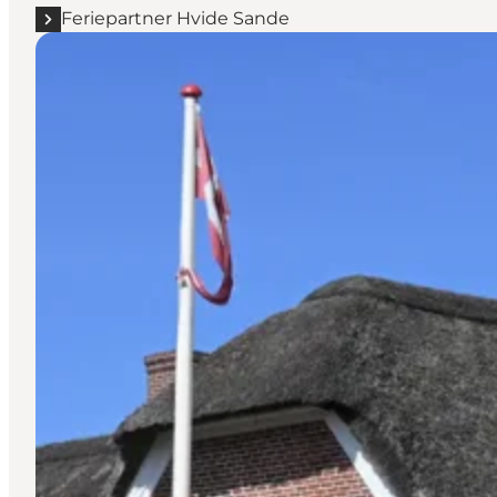
Feriepartner Hvide Sande