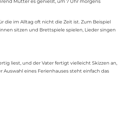
hrend Mutter es genießt, um 7 Uhr morgens
die im Alltag oft nicht die Zeit ist. Zum Beispiel
nnen sitzen und Brettspiele spielen, Lieder singen
 liest, und der Vater fertigt vielleicht Skizzen an,
r Auswahl eines Ferienhauses steht einfach das