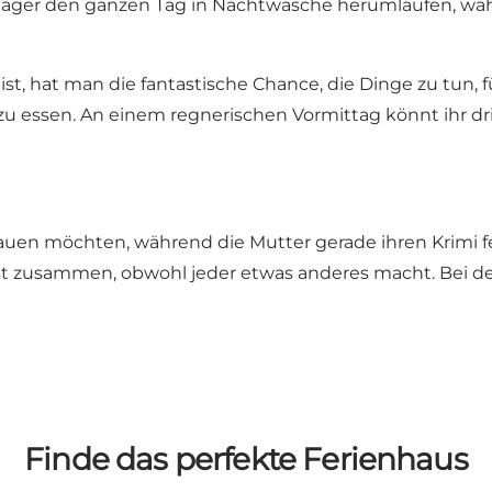
enager den ganzen Tag in Nachtwäsche herumlaufen, wä
t, hat man die fantastische Chance, die Dinge zu tun, für 
u essen. An einem regnerischen Vormittag könnt ihr dri
en möchten, während die Mutter gerade ihren Krimi fertig
ist zusammen, obwohl jeder etwas anderes macht. Bei de
Finde das perfekte Ferienhaus