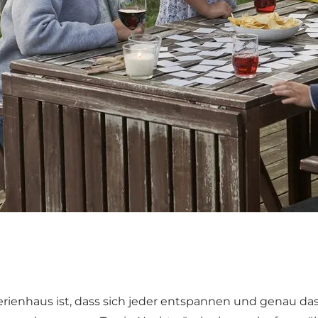
erienhaus
ist, dass sich jeder entspannen und genau da