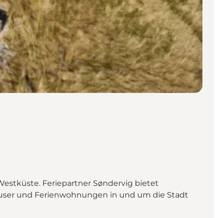
 Westküste. Feriepartner Søndervig bietet
häuser und Ferienwohnungen in und um die Stadt