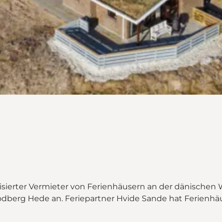
ganisierter Vermieter von Ferienhäusern an der dänischen
 Lodberg Hede an. Feriepartner Hvide Sande hat Ferien