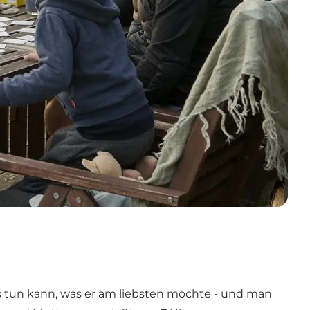
s tun kann, was er am liebsten möchte - und man