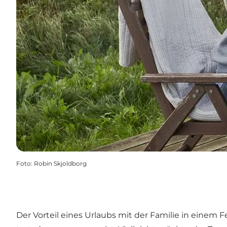
Foto
:
Robin Skjoldborg
Der Vorteil eines Urlaubs mit der Familie in einem
F