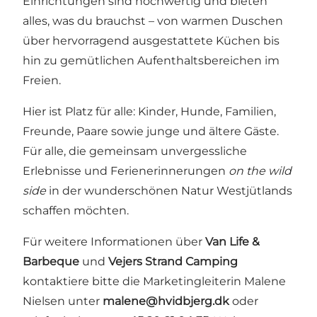
Einrichtungen sind hochwertig und bieten
alles, was du brauchst – von warmen Duschen
über hervorragend ausgestattete Küchen bis
hin zu gemütlichen Aufenthaltsbereichen im
Freien.
Hier ist Platz für alle: Kinder, Hunde, Familien,
Freunde, Paare sowie junge und ältere Gäste.
Für alle, die gemeinsam unvergessliche
Erlebnisse und Ferienerinnerungen
on the wild
side
in der wunderschönen Natur Westjütlands
schaffen möchten.
Für weitere Informationen über
Van Life &
Barbeque
und
Vejers Strand Camping
kontaktiere bitte die Marketingleiterin Malene
Nielsen unter
malene@hvidbjerg.dk
oder