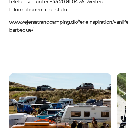
telefonisch unter
+45 20 81 04 35
. Weitere
Informationen findest du hier:
www.vejersstrandcamping.dk/ferieinspiration/vanlife
barbeque/