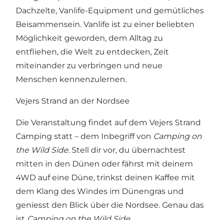
Dachzelte, Vanlife-Equipment und gemütliches
Beisammensein. Vanlife ist zu einer beliebten
Möglichkeit geworden, dem Alltag zu
entfliehen, die Welt zu entdecken, Zeit
miteinander zu verbringen und neue
Menschen kennenzulernen.
Vejers Strand an der Nordsee
Die Veranstaltung findet auf dem Vejers Strand
Camping statt – dem Inbegriff von
Camping on
the Wild Side
. Stell dir vor, du übernachtest
mitten in den Dünen oder fährst mit deinem
4WD auf eine Düne, trinkst deinen Kaffee mit
dem Klang des Windes im Dünengras und
geniesst den Blick über die Nordsee. Genau das
ist
Camping on the Wild Side
.