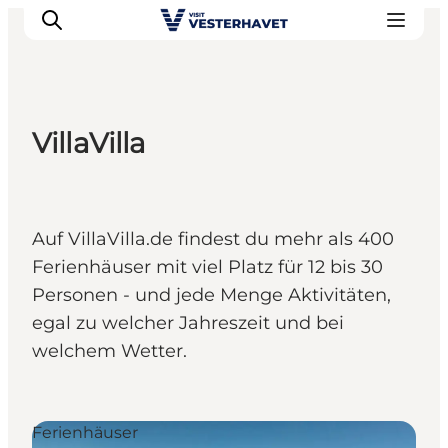
VillaVilla
Events
Erlebnisse
Unsere Städte
Auf VillaVilla.de findest du mehr als 400
Essen & Übernachtung
Ferienhäuser mit viel Platz für 12 bis 30
Tickets kaufen
Personen - und jede Menge Aktivitäten,
Plane deine Reise
egal zu welcher Jahreszeit und bei
welchem Wetter.
Ferienhäuser