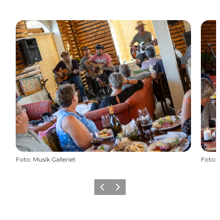
Foto
:
Musik Galleriet
Foto
:
Zurück
Weiter