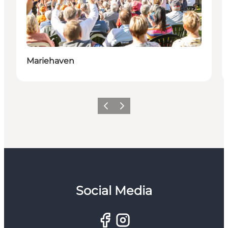
Mariehaven
Zurück
Weiter
Social Media