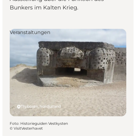
Bunkers im Kalten Krieg.
Veranstaltungen
Thyborøn, Nordjütland
Foto
:
Historieguiden Vestkysten
©
VisitVesterhavet