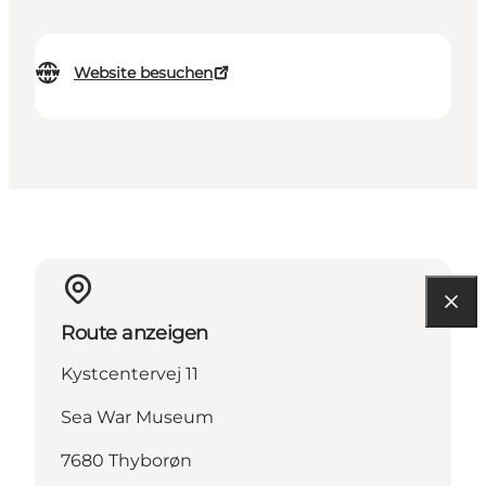
Website besuchen
Route anzeigen
Kystcentervej 11
Sea War Museum
7680 Thyborøn