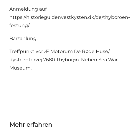
Anmeldung auf
https://historieguidenvestkysten.dk/de/thyboroen-
festung/
Barzahlung.
Treffpunkt vor Æ Motorum De Røde Huse/
Kystcentervej 7680 Thyborøn. Neben Sea War
Museum.
Mehr erfahren