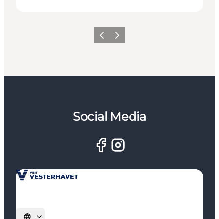
Zurück
Weiter
Social Media