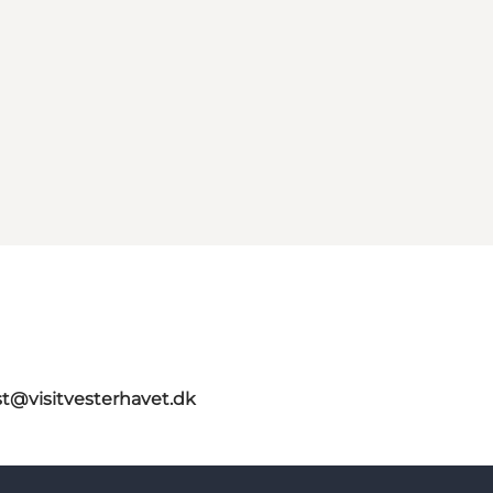
st@visitvesterhavet.dk