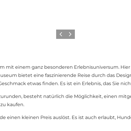
Zurück
Weiter
 mit einem ganz besonderen Erlebnisuniversum. Hier k
useum bietet eine faszinierende Reise durch das Design
chmack etwas finden. Es ist ein Erlebnis, das Sie nicht
urunden, besteht natürlich die Möglichkeit, einen mit
zu kaufen.
e einen kleinen Preis auslöst. Es ist auch erlaubt, Hun