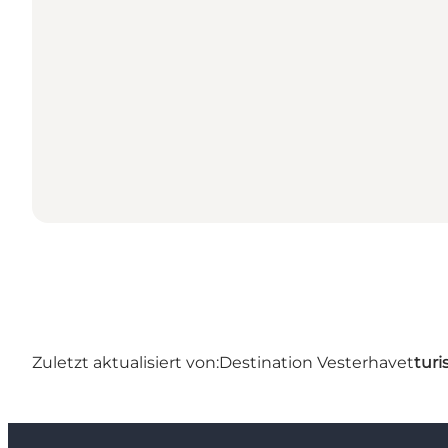
Zuletzt aktualisiert von:
Destination Vesterhavet
turi