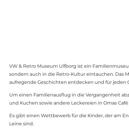
VW & Retro Museum Ulfborg ist ein Familienmuseum
sondern auch in die Retro-Kultur eintauchen. Das M
aufregende Geschichten entdecken und für jeden Ges
Um einen Familienausflug in die Vergangenheit abz
und Kuchen sowie andere Leckereien in Omas Café 
Es gibt einen Wettbewerb für die Kinder, der am End
Leine sind.