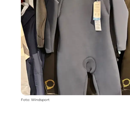
Foto
:
Windsport