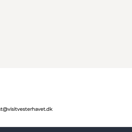
st@visitvesterhavet.dk