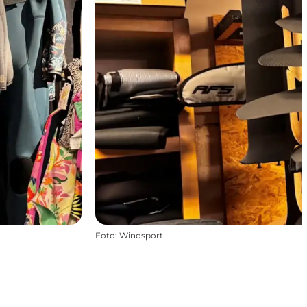
Foto
:
Windsport