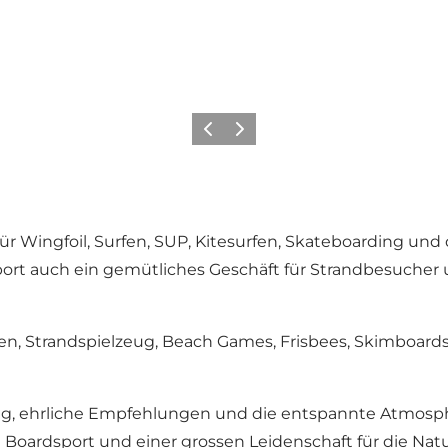
Zurück
Weiter
ür Wingfoil, Surfen, SUP, Kitesurfen, Skateboarding und
sport auch ein gemütliches Geschäft für Strandbesucher 
, Strandspielzeug, Beach Games, Frisbees, Skimboards
ng, ehrliche Empfehlungen und die entspannte Atmosph
Boardsport und einer grossen Leidenschaft für die Na