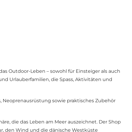
 das Outdoor-Leben – sowohl für Einsteiger als auch
und Urlauberfamilien, die Spass, Aktivitäten und
, Neoprenausrüstung sowie praktisches Zubehör
äre, die das Leben am Meer auszeichnet. Der Shop
tur, den Wind und die dänische Westküste