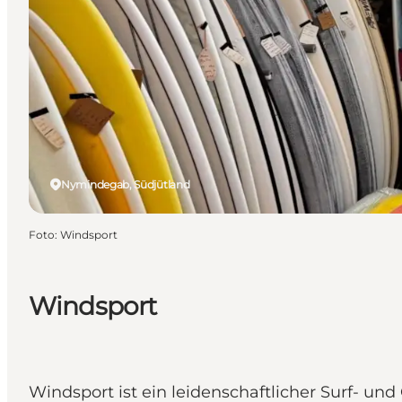
Nymindegab, Südjütland
Foto
:
Windsport
Windsport
Windsport ist ein leidenschaftlicher Surf- 