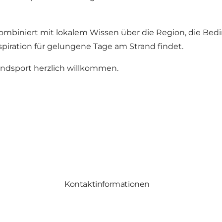
kombiniert mit lokalem Wissen über die Region, die Be
spiration für gelungene Tage am Strand findet.
indsport herzlich willkommen.
Kontaktinformationen