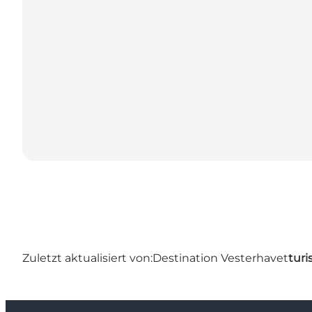
Zuletzt aktualisiert von:
Destination Vesterhavet
turi