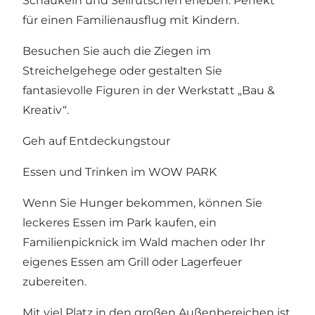
Schaukeln und Seilrutschen erleben. Perfekt
für einen Familienausflug mit Kindern.
Besuchen Sie auch die Ziegen im
Streichelgehege oder gestalten Sie
fantasievolle Figuren in der Werkstatt „Bau &
Kreativ“.
Geh auf Entdeckungstour
Essen und Trinken im WOW PARK
Wenn Sie Hunger bekommen, können Sie
leckeres Essen im Park kaufen, ein
Familienpicknick im Wald machen oder Ihr
eigenes Essen am Grill oder Lagerfeuer
zubereiten.
Mit viel Platz in den großen Außenbereichen ist