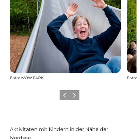
Foto
:
WOW PARK
Foto
:
Zurück
Weiter
Aktivitäten mit Kindern in der Nähe der
Nordsee