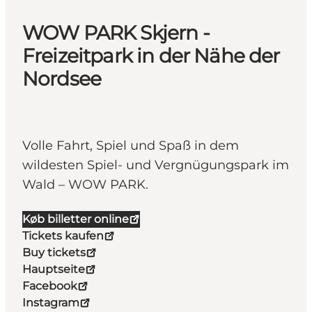
WOW PARK Skjern -
Freizeitpark in der Nähe der
Nordsee
Volle Fahrt, Spiel und Spaß in dem
wildesten Spiel- und Vergnügungspark im
Wald – WOW PARK.
Køb billetter online
Tickets kaufen
Buy tickets
Hauptseite
Facebook
Instagram