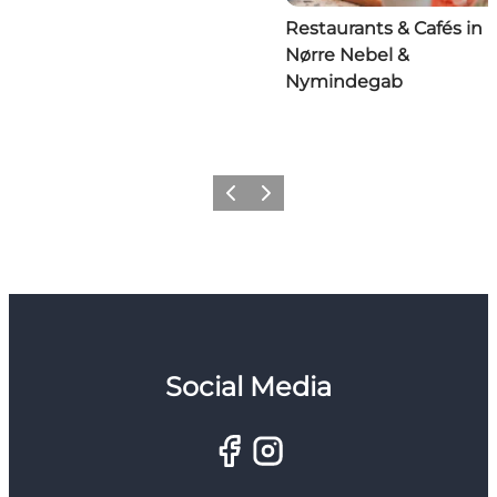
Restaurants & Cafés in
Nørre Nebel &
Nymindegab
Zurück
Weiter
Social Media