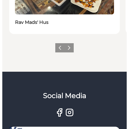
Rav Mads' Hus
Zurück
Weiter
Social Media