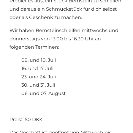
Probier es aus, ein Stück Bernstein zu schleifen
und daraus ein Schmuckstück für dich selbst
oder als Geschenk zu machen.
Wir haben Bernsteinschleifen mittwochs und
donnerstags von 13:00 bis 16:30 Uhr an
folgenden Terminen:
09. und 10. Juli
16. und 17. Juli
23. und 24. Juli
30. und 31. Juli
06. und 07. August
Preis: 150 DKK
Das Geschäft ist geöffnet von Mittwoch bis