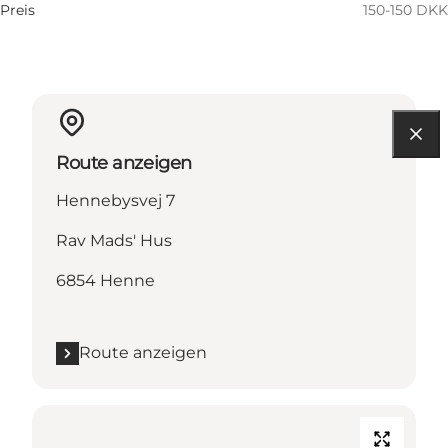
Preis
150-150 DKK
Route anzeigen
Hennebysvej 7
Rav Mads' Hus
6854 Henne
Route anzeigen