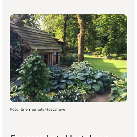
Foto
:
Enemærkets Hostahave