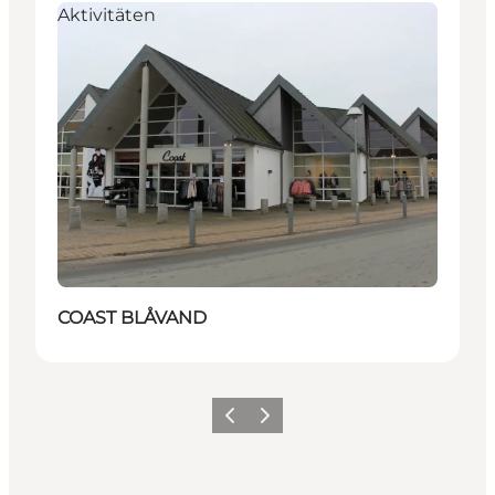
Aktivitäten
COAST BLÅVAND
Zurück
Weiter