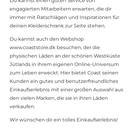
Du kannst einen guten Service von
engagierten Mitarbeitern erwarten, die dir
immer mit Ratschlägen und Inspirationen für
deinen Kleiderschrank zur Seite stehen.
Du kannst auch den Webshop
www.coaststore.dk
besuchen, der die
physischen Läden an der schönen Westküste
Jütlands in ihrem eigenen Online-Universum
zum Leben erweckt. Hier bietet Coast seinen
Kunden ein gutes und benutzerfreundliches
Einkaufserlebnis mit einer großen Auswahl aus
den vielen Marken, die sie in ihren Läden
verkaufen.
Wir wünschen dir ein tolles Einkaufserlebnis!