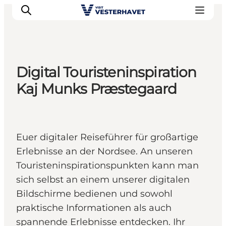
Digital Touristeninspiration
Events
Kaj Munks Præstegaard
Erlebnisse
Unsere Städte
Essen & Übernachtung
Euer digitaler Reiseführer für großartige
Tickets kaufen
Erlebnisse an der Nordsee. An unseren
Plane deine Reise
Touristeninspirationspunkten kann man
sich selbst an einem unserer digitalen
Bildschirme bedienen und sowohl
praktische Informationen als auch
spannende Erlebnisse entdecken. Ihr