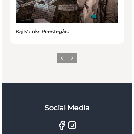
Kaj Munks Præstegård
Zurück
Weiter
Social Media