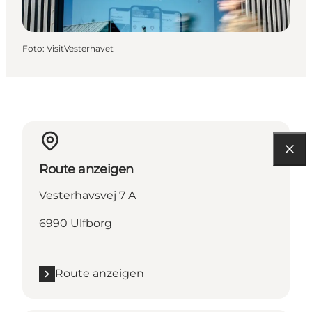
Foto
:
VisitVesterhavet
Route anzeigen
Vesterhavsvej 7 A
6990 Ulfborg
Route anzeigen