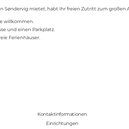
in Søndervig mietet, habt Ihr freien Zutritt zum große
e willkommen.
sse und einen Parkplatz.
reie Ferienhäuser.
Kontaktinformationen
Einrichtungen