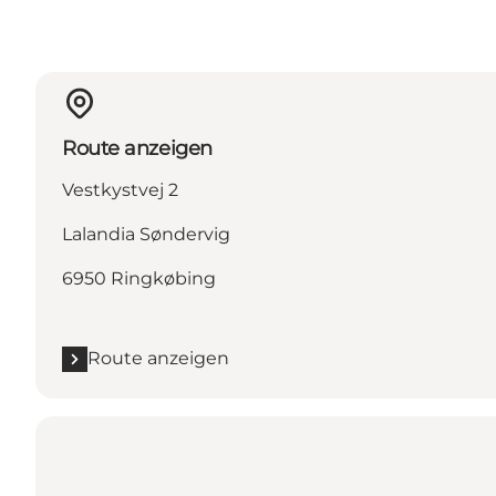
Route anzeigen
Vestkystvej 2
Lalandia Søndervig
6950 Ringkøbing
Route anzeigen