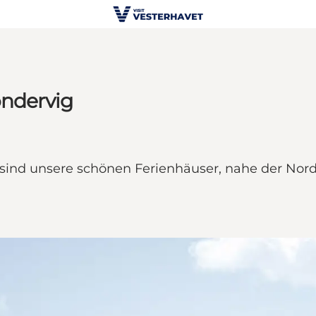
øndervig
 sind unsere schönen Ferienhäuser, nahe der Nord