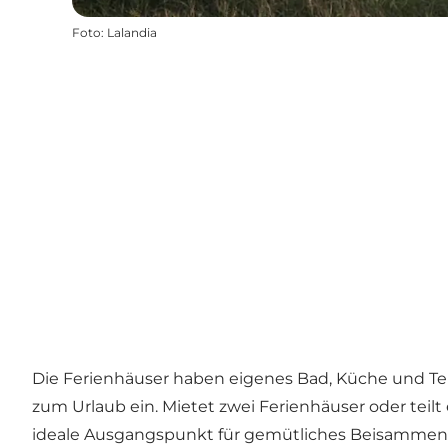
Foto
:
Lalandia
Die Ferienhäuser haben eigenes Bad, Küche und Ter
zum Urlaub ein. Mietet zwei Ferienhäuser oder teil
ideale Ausgangspunkt für gemütliches Beisammensei