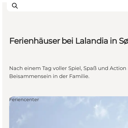
Ferienhäuser bei Lalandia in S
Events
Erlebnisse
Unsere Städte
Nach einem Tag voller Spiel, Spaß und Action
Essen & Übernachtung
Beisammensein in der Familie.
Tickets kaufen
Plane deine Reise
Feriencenter