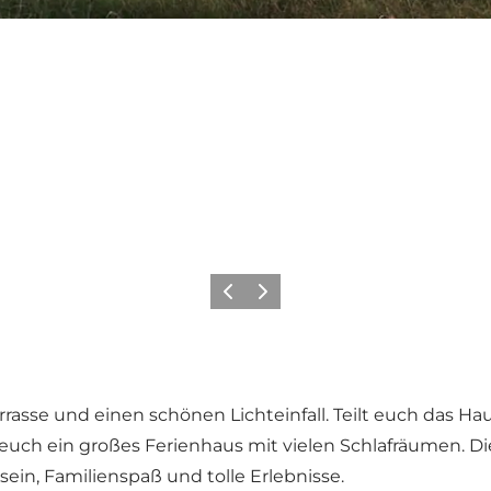
Zurück
Weiter
rasse und einen schönen Lichteinfall. Teilt euch das H
t euch ein großes Ferienhaus mit vielen Schlafräumen. D
n, Familienspaß und tolle Erlebnisse.