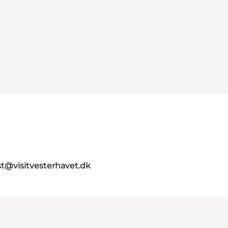
st@visitvesterhavet.dk