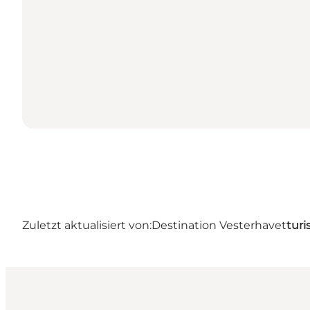
Zuletzt aktualisiert von:
Destination Vesterhavet
turi