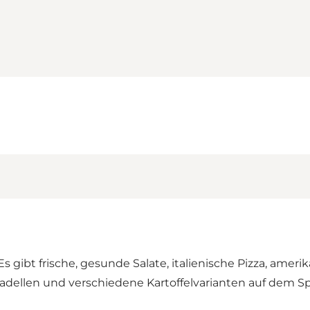
 Es gibt frische, gesunde Salate, italienische Pizza, am
ikadellen und verschiedene Kartoffelvarianten auf dem