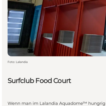
Foto
:
Lalandia
Surfclub Food Court
Wenn man im Lalandia Aquadome™ hungrig wird