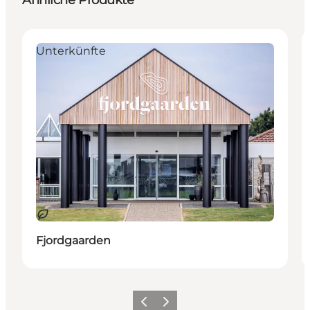
Unterkünfte
Nachhaltig
Fjordgaarden
Zurück
Weiter