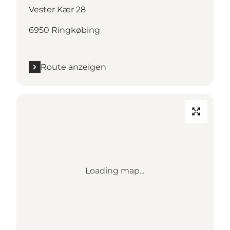
Vester Kær 28
6950 Ringkøbing
Route anzeigen
Loading map...