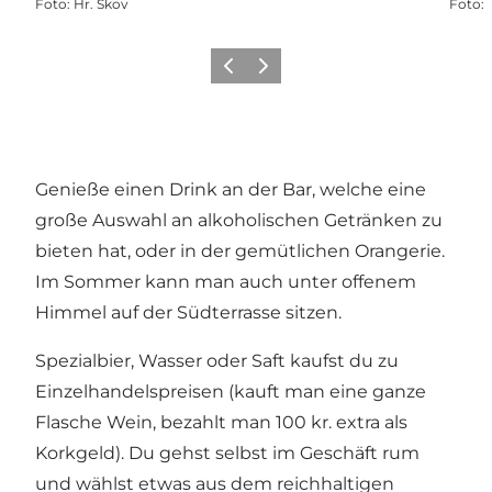
Foto
:
Hr. Skov
Foto
:
Zurück
Weiter
Genieße einen Drink an der Bar, welche eine
große Auswahl an alkoholischen Getränken zu
bieten hat, oder in der gemütlichen Orangerie.
Im Sommer kann man auch unter offenem
Himmel auf der Südterrasse sitzen.
Spezialbier, Wasser oder Saft kaufst du zu
Einzelhandelspreisen (kauft man eine ganze
Flasche Wein, bezahlt man 100 kr. extra als
Korkgeld). Du gehst selbst im Geschäft rum
und wählst etwas aus dem reichhaltigen