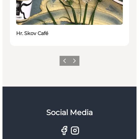
Hr. Skov Café
Zurück
Weiter
Social Media