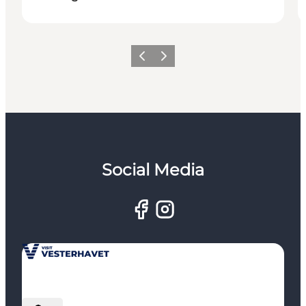
Zurück
Weiter
Social Media