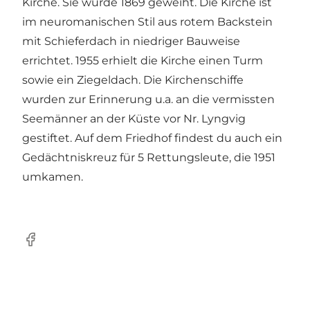
Kirche. Sie wurde 1869 geweiht. Die Kirche ist
im neuromanischen Stil aus rotem Backstein
mit Schieferdach in niedriger Bauweise
errichtet. 1955 erhielt die Kirche einen Turm
sowie ein Ziegeldach. Die Kirchenschiffe
wurden zur Erinnerung u.a. an die vermissten
Seemänner an der Küste vor Nr. Lyngvig
gestiftet. Auf dem Friedhof findest du auch ein
Gedächtniskreuz für 5 Rettungsleute, die 1951
umkamen.
Facebook