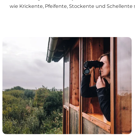
wie Krickente, Pfeifente, Stockente und Schellente
Filsø