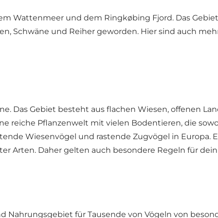
n dem Wattenmeer und dem Ringkøbing Fjord. Das Gebiet
nten, Schwäne und Reiher geworden. Hier sind auch mehr
rne. Das Gebiet besteht aus flachen Wiesen, offenen Lan
eine reiche Pflanzenwelt mit vielen Bodentieren, die so
ütende Wiesenvögel und rastende Zugvögel in Europa. Ein
ter Arten. Daher gelten auch besondere Regeln für dei
- und Nahrungsgebiet für Tausende von Vögeln von bes