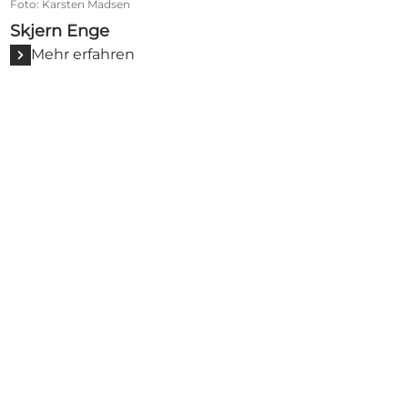
Foto
:
Karsten Madsen
Skjern Enge
Mehr erfahren