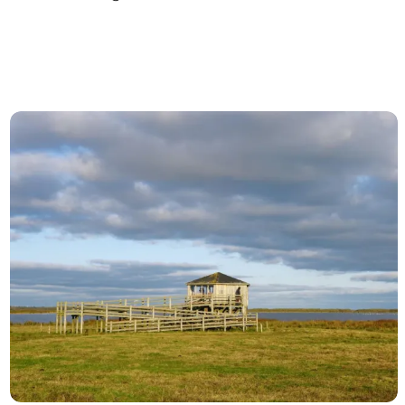
Skjern Enge