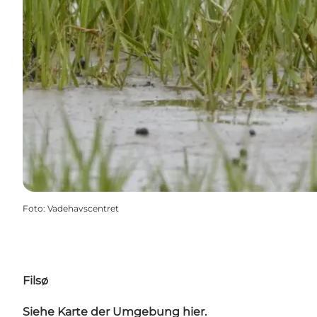
Foto
:
Vadehavscentret
Filsø
Siehe Karte der Umgebung hier.