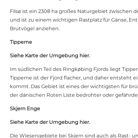
Filsø ist ein 2308 ha großes Naturgebiet zwische
und ist zu einem wichtigen Rastplatz für Gänse, E
Brutvögel anziehen.
Tipperne
Siehe Karte der Umgebung hier.
Im südlichen Teil des Ringkøbing Fjords liegt Tippe
Tipperne ist der Fjord flacher, und daher entsteht 
kommt. Das Gebiet ist eines der wichtigsten für br
der dänischen Roten Liste bedrohter oder gefährde
Skjern Enge
Siehe Karte der Umgebung hier.
Die Wiesengebiete bei Skjern sind auch als Rast