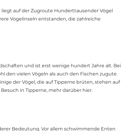
 liegt auf der Zugroute Hunderttausender Vögel
ere Vogelinseln entstanden, die zahlreiche
dschaften und ist erst wenige hundert Jahre alt. Bei
wohl den vielen Vögeln als auch den Fischen zugute
ige der Vögel, die auf Tipperne brüten, stehen auf
n Besuch in Tipperne, mehr darüber
hier.
onderer Bedeutung. Vor allem schwimmende Enten