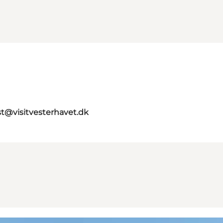
st@visitvesterhavet.dk