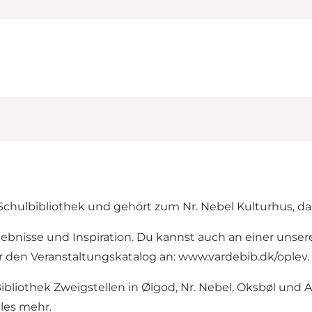
d Schulbibliothek und gehört zum Nr. Nebel Kulturhus, d
ebnisse und Inspiration. Du kannst auch an einer unsere
r den Veranstaltungskatalog an: www.vardebib.dk/oplev.
ibliothek Zweigstellen in Ølgod, Nr. Nebel, Oksbøl und
eles mehr.