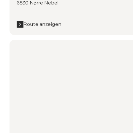
6830 Nørre Nebel
Route anzeigen