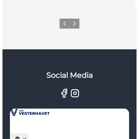
Zurück
Weiter
Social Media