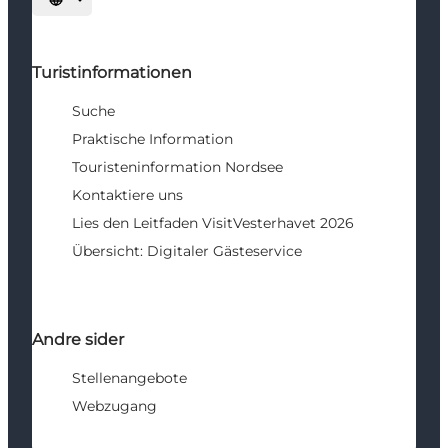
Sprache auswählen
Turistinformationen
Suche
Praktische Information
Touristeninformation Nordsee
Kontaktiere uns
Lies den Leitfaden VisitVesterhavet 2026
Übersicht: Digitaler Gästeservice
Andre sider
Stellenangebote
Webzugang