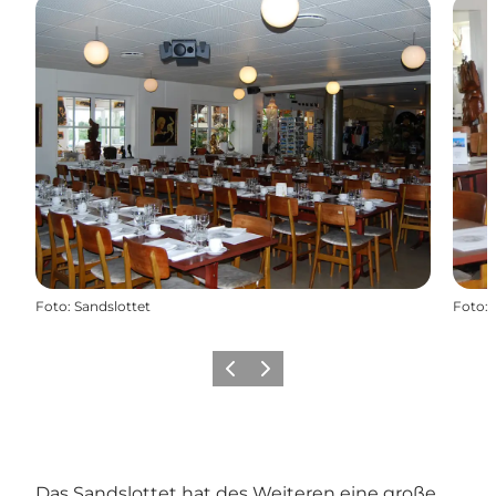
Foto
:
Sandslottet
Foto
:
Zurück
Weiter
Das Sandslottet hat des Weiteren eine große