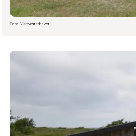
Foto
:
VisitVesterhavet