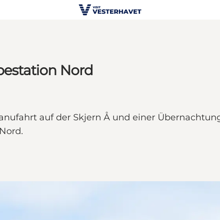
mpestation Nord
Kanufahrt auf der Skjern Å und einer Übernachtun
Nord.