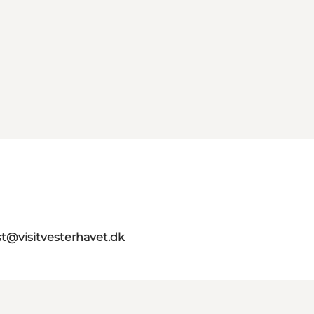
st@visitvesterhavet.dk