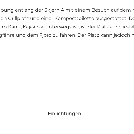
bung entlang der Skjern Å mit einem Besuch auf dem Na
n Grillplatz und einer Komposttoilette ausgestattet. De
m Kanu, Kajak o.ä. unterwegs ist, ist der Platz auch idea
gfähre und dem Fjord zu fahren. Der Platz kann jedoch 
Einrichtungen