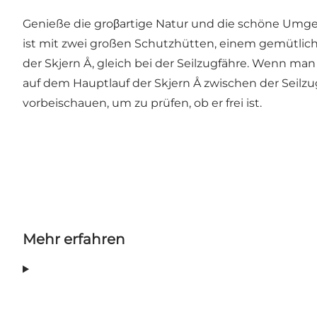
Genieße die groβartige Natur und die schöne Umge
ist mit zwei großen Schutzhütten, einem gemütliche
der Skjern Å, gleich bei der Seilzugfähre. Wenn man i
auf dem Hauptlauf der Skjern Å zwischen der Seilzu
vorbeischauen, um zu prüfen, ob er frei ist.
Mehr erfahren