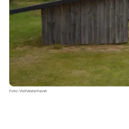
Foto
:
VisitVesterhavet