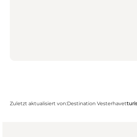
Zuletzt aktualisiert von:
Destination Vesterhavet
turi