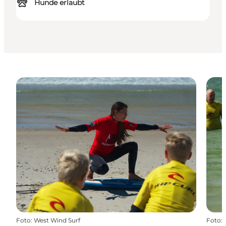
Hunde erlaubt
Foto
:
West Wind Surf
Foto
: