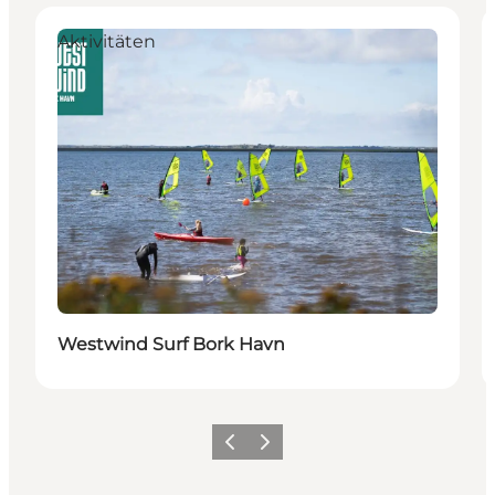
Aktivitäten
Westwind Surf Bork Havn
Zurück
Weiter