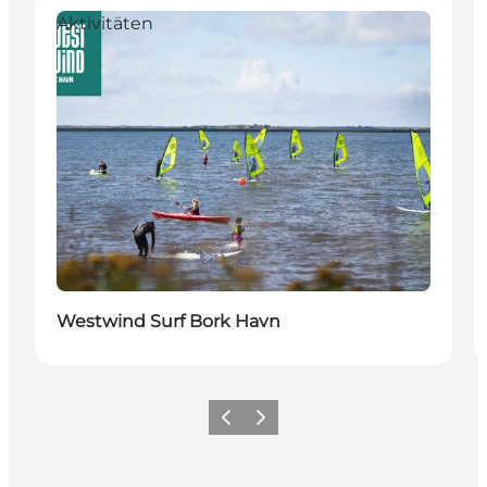
Aktivitäten
Westwind Surf Bork Havn
Zurück
Weiter