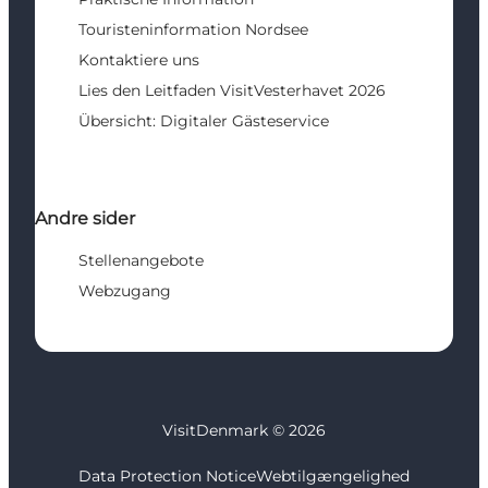
Touristeninformation Nordsee
Kontaktiere uns
Lies den Leitfaden VisitVesterhavet 2026
Übersicht: Digitaler Gästeservice
Andre sider
Stellenangebote
Webzugang
VisitDenmark ©
2026
Data Protection Notice
Webtilgængelighed