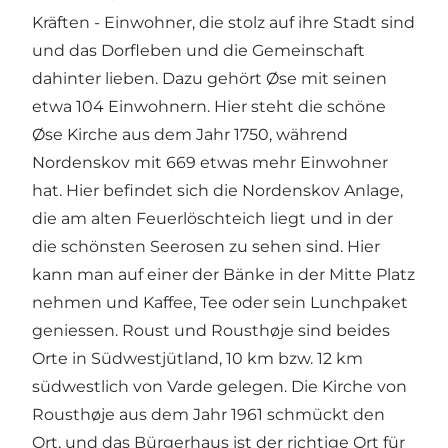
Kräften - Einwohner, die stolz auf ihre Stadt sind
und das Dorfleben und die Gemeinschaft
dahinter lieben. Dazu gehört Øse mit seinen
etwa 104 Einwohnern. Hier steht die schöne
Øse Kirche
aus dem Jahr 1750, während
Nordenskov mit 669 etwas mehr Einwohner
hat. Hier befindet sich die
Nordenskov Anlage
,
die am alten Feuerlöschteich liegt und in der
die schönsten Seerosen zu sehen sind. Hier
kann man auf einer der Bänke in der Mitte Platz
nehmen und Kaffee, Tee oder sein Lunchpaket
geniessen. Roust und Rousthøje sind beides
Orte in Südwestjütland, 10 km bzw. 12 km
südwestlich von Varde gelegen. Die
Kirche von
Rousthøje
aus dem Jahr 1961 schmückt den
Ort, und das Bürgerhaus ist der richtige Ort für