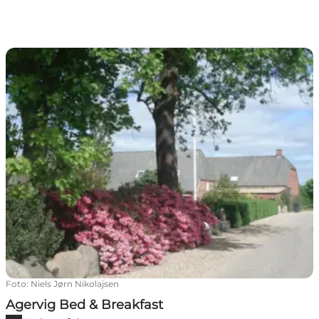
Agervig Bed & Breakfast
Foto
:
Niels Jørn Nikolajsen
Agervig Bed & Breakfast