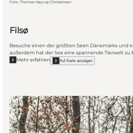
Foto
:
Thomas Høyrup Christensen
Filsø
Besuche einen der größten Seen Dänemarks und entd
außerdem hat der See eine spannende Tierwelt zu 
Mehr erfahren
Auf Karte anzeigen
Mehr erfahren "Filsø"
show Filsø on_map