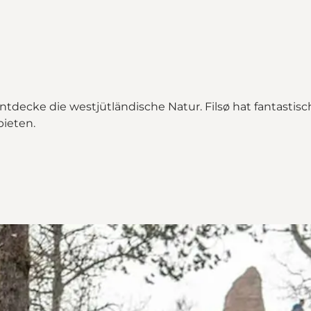
ecke die westjütländische Natur. Filsø hat fantastisch
bieten.