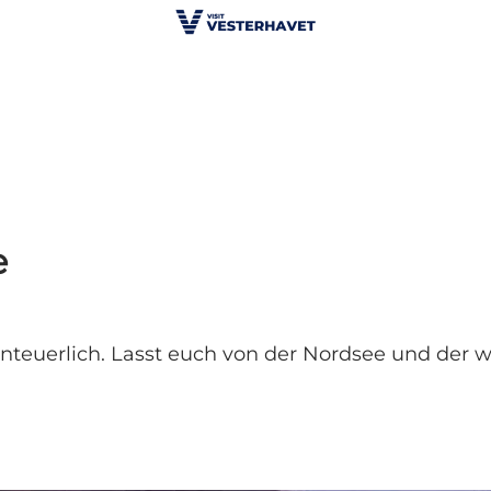
e
benteuerlich. Lasst euch von der Nordsee und de