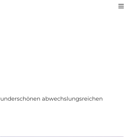
r wunderschönen abwechslungsreichen