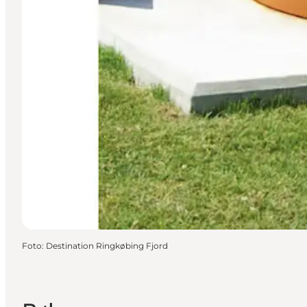
Foto
:
Destination Ringkøbing Fjord