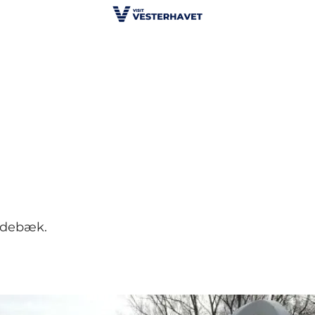
idebæk.