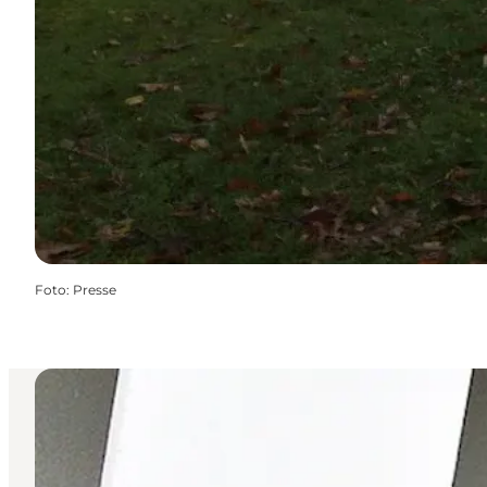
Foto
:
Presse