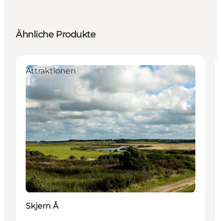
Ähnliche Produkte
Attraktionen
Skjern Å