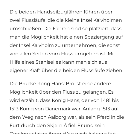
Die beiden Handseilzugfähren führen über
zwei Flussläufe, die die kleine Insel Kalvholmen
umschließen. Die Fähren sind so platziert, dass
man die Möglichkeit hat einen Spaziergang auf
der Insel Kalvholm zu unternehmen, die sonst
von allen Seiten vom Fluss umgeben ist. Mit
Hilfe eines Stahlseiles kann man sich aus
eigener Kraft über die beiden Flussläufe ziehen.
Die Brücke Kong Hans’ Bro ist eine andere
Möglichkeit über den Fluss zu gelangen. Es
wird erzählt, dass König Hans, der von 1481 bis
1513 König von Dänemark war, Anfang 1513 auf
dem Weg nach Aalborg war, als sein Pferd in die
Furt durch den Skjern Å fiel. Er und sein
Gefolge setzten ihren Weg nach Aalborg fort,