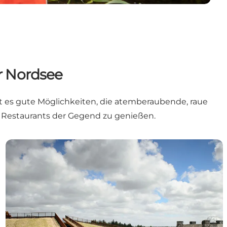
r Nordsee
 es gute Möglichkeiten, die atemberaubende, raue
n Restaurants der Gegend zu genießen.
Inspiration für den Frühling an der Nordsee