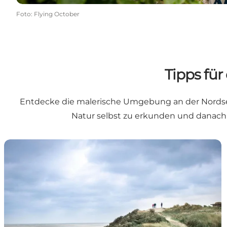
Foto
:
Flying October
Tipps fü
Entdecke die malerische Umgebung an der Nordsee
Natur selbst zu erkunden und danach 
Touren auf eigene Faust