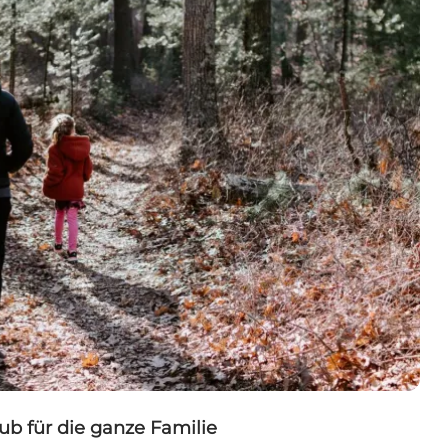
ub für die ganze Familie