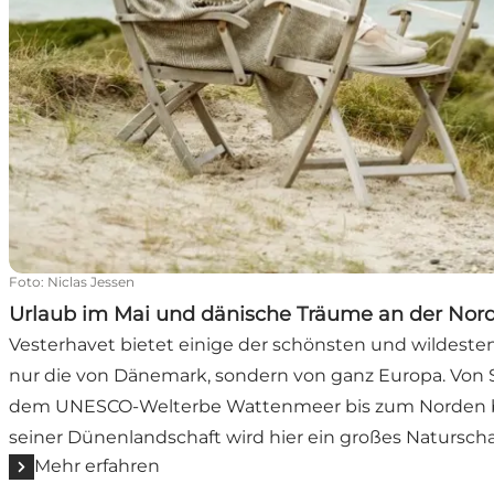
Foto
:
Niclas Jessen
Urlaub im Mai und dänische Träume an der Nor
Vesterhavet bietet einige der schönsten und wildeste
nur die von Dänemark, sondern von ganz Europa. Von 
dem UNESCO-Welterbe Wattenmeer bis zum Norden be
seiner Dünenlandschaft wird hier ein großes Natursch
Mehr erfahren