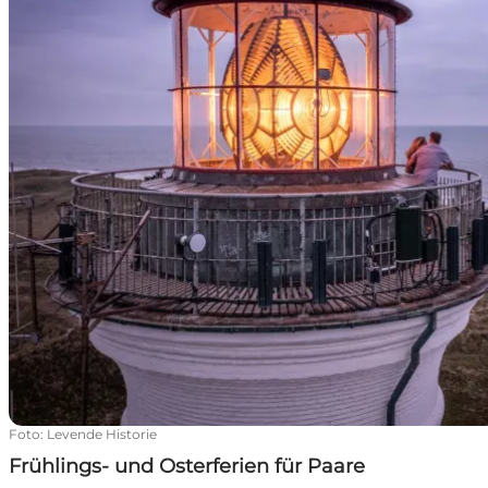
Foto
:
Levende Historie
Frühlings- und Osterferien für Paare