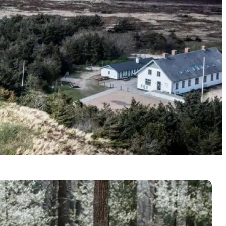
für die ganze Familie