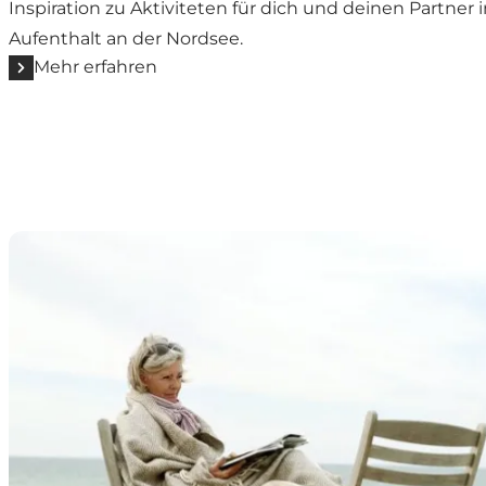
Inspiration zu Aktiviteten für dich und deinen Partner
Aufenthalt an der Nordsee.
Mehr erfahren
Urlaub im Mai und dänische Träume an der Nordsee