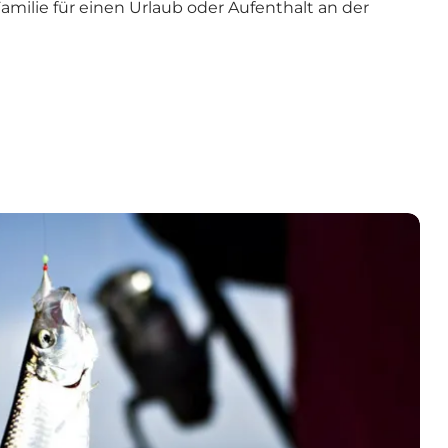
milie für einen Urlaub oder Aufenthalt an der
nde