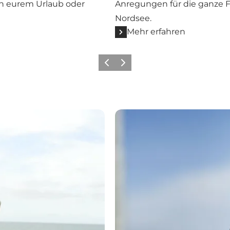
 in eurem Urlaub oder
Anregungen für die ganze Fa
Nordsee.
Mehr erfahren
Zurück
Weiter
Heringsfestival in Hvide Sa