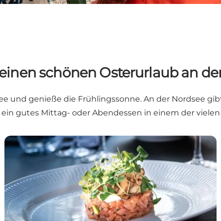
r einen schönen Osterurlaub an de
 und genieße die Frühlingssonne. An der Nordsee gibt
ein gutes Mittag- oder Abendessen in einem der viele
Restaurants