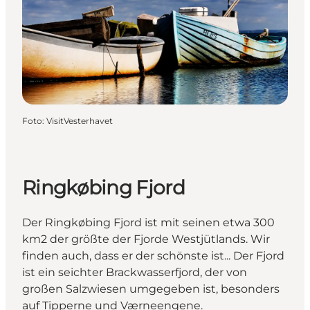
Foto
:
VisitVesterhavet
Ringkøbing Fjord
Der Ringkøbing Fjord ist mit seinen etwa 300
km2 der größte der Fjorde Westjütlands. Wir
finden auch, dass er der schönste ist... Der Fjord
ist ein seichter Brackwasserfjord, der von
großen Salzwiesen umgegeben ist, besonders
auf Tipperne und Værneengene.