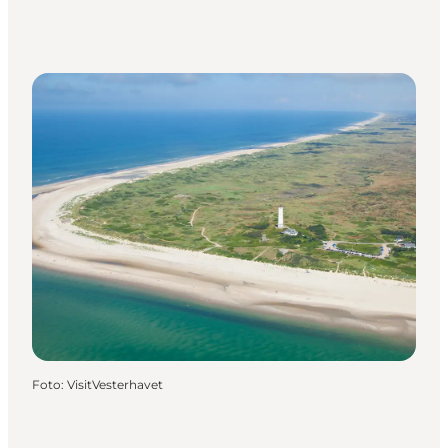
Foto
:
VisitVesterhavet