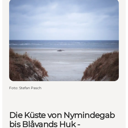
Foto
:
Stefan Pasch
Die Küste von Nymindegab
bis Blåvands Huk -