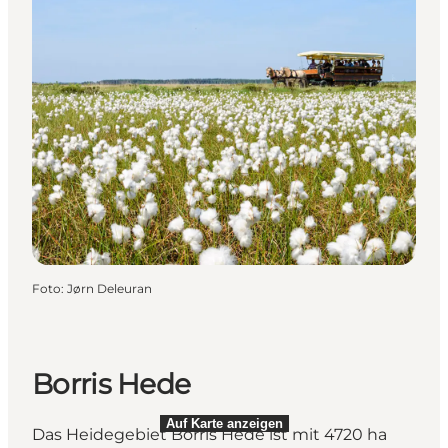
Foto
:
Jørn Deleuran
Borris Hede
Auf Karte anzeigen
Das Heidegebiet Borris Hede ist mit 4720 ha