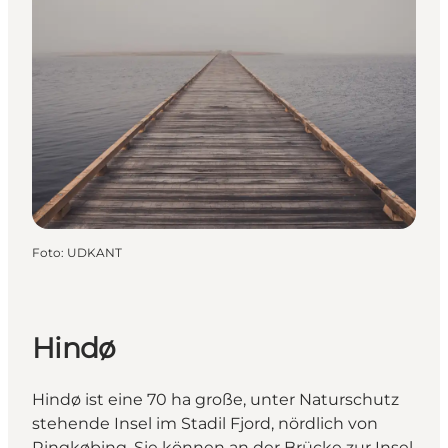
Foto
:
UDKANT
Hindø
Hindø ist eine 70 ha große, unter Naturschutz
stehende Insel im Stadil Fjord, nördlich von
Ringkøbing. Sie können an der Brücke zur Insel