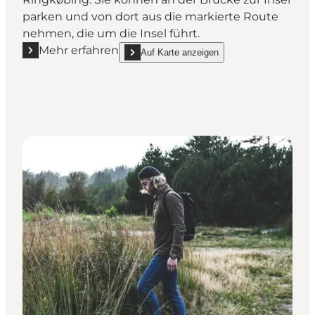
parken und von dort aus die markierte Route
nehmen, die um die Insel führt.
Mehr erfahren
Auf Karte anzeigen
Mehr erfahren "Hindø"
show Hindø on_map