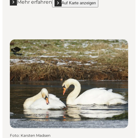
Mehr erfahren
Auf Karte anzeigen
Mehr erfahren "Filsø"
show Filsø on_map
Foto
:
Karsten Madsen