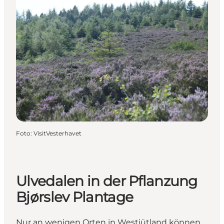
Foto
:
VisitVesterhavet
Ulvedalen in der Pflanzung
Bjørslev Plantage
Nur an wenigen Orten in Westjütland können