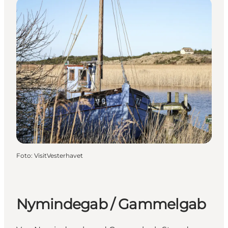
Foto
:
VisitVesterhavet
Nymindegab / Gammelgab