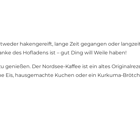
weder hakengereift, lange Zeit gegangen oder langzeitg
ke des Hofladens ist – gut Ding will Weile haben!
u genießen. Der Nordsee-Kaffee ist ein altes Originalrez
ene Eis, hausgemachte Kuchen oder ein Kurkuma-Brötch