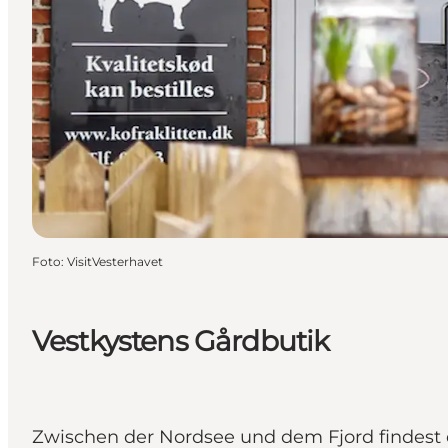
Foto
:
VisitVesterhavet
Vestkystens Gårdbutik
Zwischen der Nordsee und dem Fjord findest d