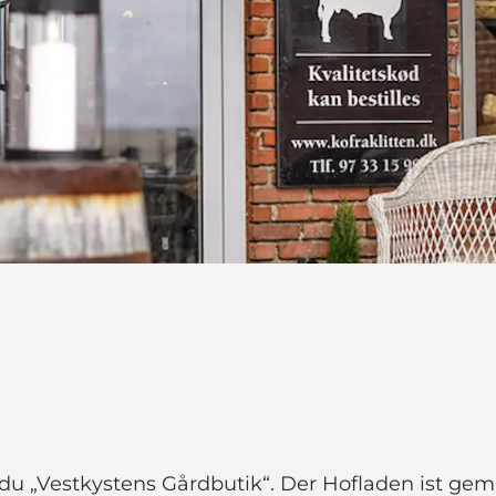
u „Vestkystens Gårdbutik“. Der Hofladen ist gemü