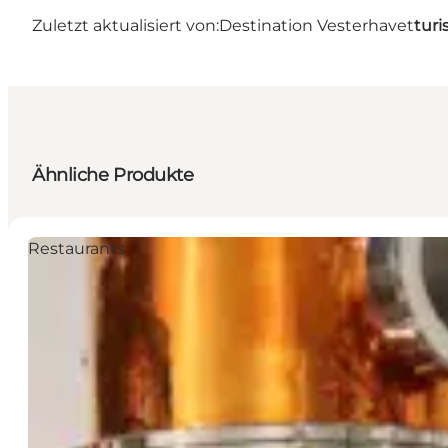
Zuletzt aktualisiert von:
Destination Vesterhavet
turi
Ähnliche Produkte
Restaurants