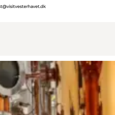
st@visitvesterhavet.dk