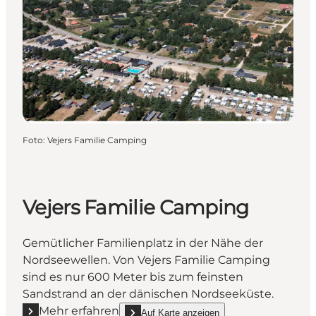
Foto
:
Vejers Familie Camping
Vejers Familie Camping
Gemütlicher Familienplatz in der Nähe der
Nordseewellen. Von Vejers Familie Camping
sind es nur 600 Meter bis zum feinsten
Sandstrand an der dänischen Nordseeküste.
Mehr erfahren
Auf Karte anzeigen