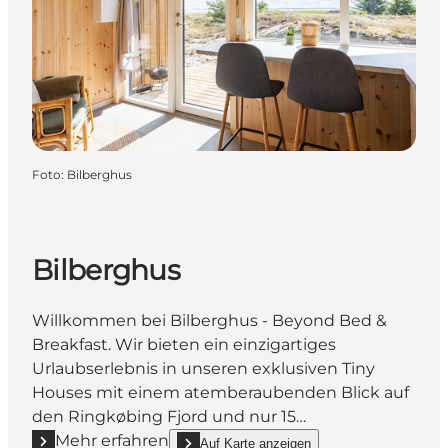
Foto
:
Bilberghus
Bilberghus
Willkommen bei Bilberghus - Beyond Bed &
Breakfast. Wir bieten ein einzigartiges
Urlaubserlebnis in unseren exklusiven Tiny
Houses mit einem atemberaubenden Blick auf
den Ringkøbing Fjord und nur 15…
Mehr erfahren
Auf Karte anzeigen