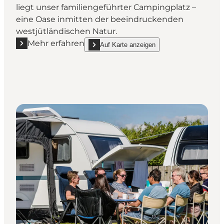
liegt unser familiengeführter Campingplatz –
eine Oase inmitten der beeindruckenden
westjütländischen Natur.
Mehr erfahren
Auf Karte anzeigen
Mehr erfahren "Nymindegab Camping"
show Nymindegab Camping on_map