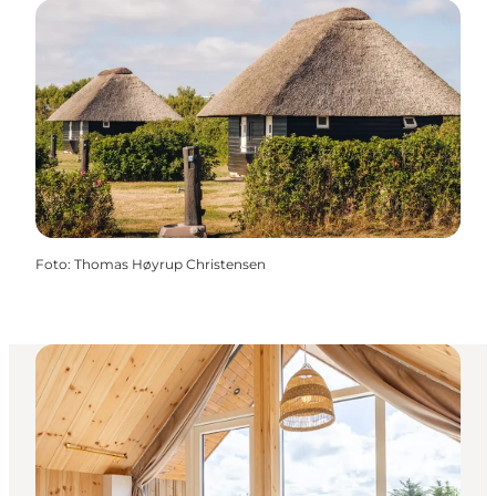
Foto
:
Thomas Høyrup Christensen