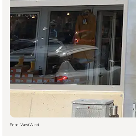
Foto
:
WestWind