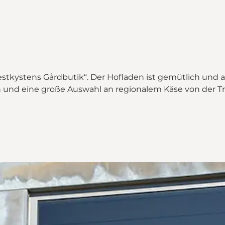
tkystens Gårdbutik“. Der Hofladen ist gemütlich und au
ch und eine große Auswahl an regionalem Käse von der T