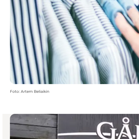
Foto
:
Artem Beliaikin