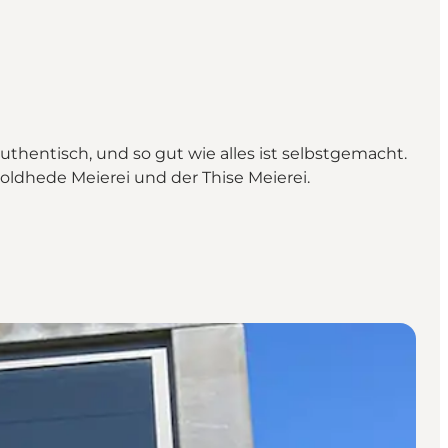
thentisch, und so gut wie alles ist selbstgemacht.
roldhede Meierei und der Thise Meierei.