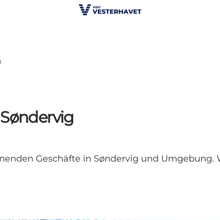
g
 Søndervig
nenden Geschäfte in Søndervig und Umgebung. Wer