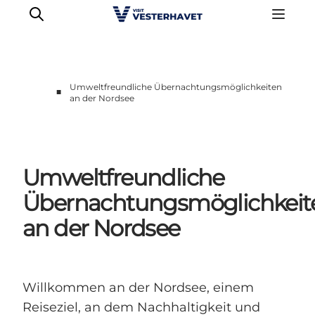
Umweltfreundliche Übernachtungsmöglichkeiten
■
an der Nordsee
Events
Erlebnisse
Unsere Städte
Umweltfreundliche
Essen & Übernachtung
Übernachtungsmöglichkeit
Tickets kaufen
Plane deine Reise
an der Nordsee
Willkommen an der Nordsee, einem
Reiseziel, an dem Nachhaltigkeit und