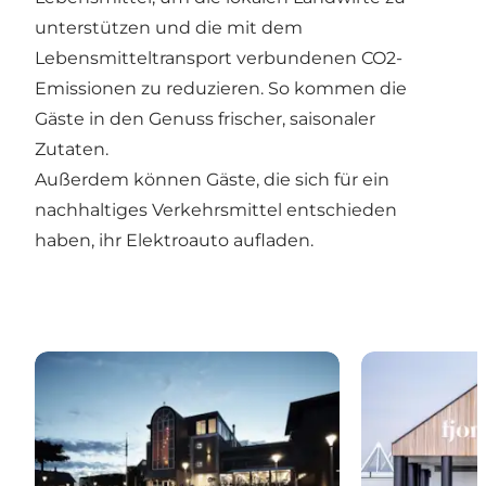
unterstützen und die mit dem
Lebensmitteltransport verbundenen CO2-
Emissionen zu reduzieren. So kommen die
Gäste in den Genuss frischer, saisonaler
Zutaten.
Außerdem können Gäste, die sich für ein
nachhaltiges Verkehrsmittel entschieden
haben, ihr Elektroauto aufladen.
Hotel Skjern – Boutique-Hotel für Erwachsene, Paa
Fjordgaarden