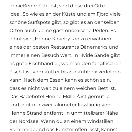
genießen möchtest, sind diese drei Orte
ideal. So wie es an der Küste und am Fjord viele
schöne Surfspots gibt, so gibt es an denselben
Orten auch kleine gastronomische Perlen. Es
lohnt sich,
Henne Kirkeby Kro
zu erwähnen,
eines der besten Restaurants Dänemarks und
immer einen Besuch wert. In
Hvide Sande
gibt
es gute Fischhändler, wo man den fangfrischen
Fisch fast vom Kutter bis zur Kühlbox verfolgen
kann. Nach dem Essen kann es schön sein,
dass es nicht weit zu einem weichen Bett ist.
Das
Badehotel Henne Mølle Å
ist gemütlich
und liegt nur zwei Kilometer fussläufig von
Henne Strand entfernt, in unmittelbarer Nähe
der Nordsee. Wenn du an einem windstillen
Sommerabend das Fenster offen lässt, kannst