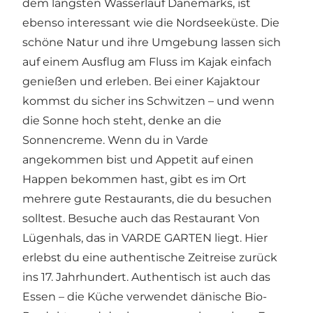
dem längsten Wasserlauf Dänemarks, ist
ebenso interessant wie die Nordseeküste. Die
schöne Natur und ihre Umgebung lassen sich
auf einem Ausflug am Fluss im Kajak einfach
genießen und erleben. Bei einer Kajaktour
kommst du sicher ins Schwitzen – und wenn
die Sonne hoch steht, denke an die
Sonnencreme. Wenn du in
Varde
angekommen bist und Appetit auf einen
Happen bekommen hast, gibt es im Ort
mehrere gute Restaurants, die du besuchen
solltest. Besuche auch das
Restaurant Von
Lügenhals
, das in
VARDE GARTEN
liegt. Hier
erlebst du eine authentische Zeitreise zurück
ins 17. Jahrhundert. Authentisch ist auch das
Essen – die Küche verwendet dänische Bio-