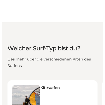
Welcher Surf-Typ bist du?
Lies mehr über die verschiedenen Arten des
Surfens.
Kitesurfen
W
Kitesurfen