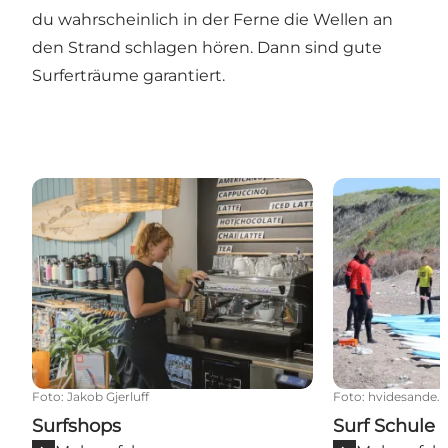
du wahrscheinlich in der Ferne die Wellen an
den Strand schlagen hören. Dann sind gute
Surferträume garantiert.
Surfshops
Surf Schule
Foto
:
Jakob Gjerluff
Foto
:
hvidesande.
Surfshops
Surf Schule